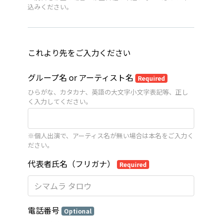
込みください。
これより先をご入力ください
グループ名 or アーティスト名
Required
ひらがな、カタカナ、英語の大文字小文字表記等、正し
く入力してください。
※個人出演で、アーティス名が無い場合は本名をご入力く
ださい。
代表者氏名（フリガナ）
Required
電話番号
Optional