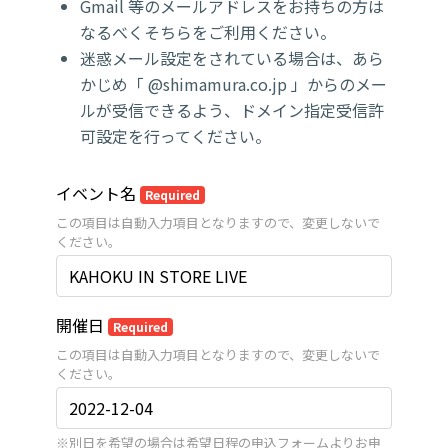
Gmail 等のメールアドレスをお持ちの方は
なるべくそちらをご利用ください。
迷惑メール設定をされている場合は、あら
かじめ「 @shimamura.co.jp 」からのメー
ルが受信できるよう、ドメイン指定受信許
可設定を行ってください。
イベント名
Required
この項目は自動入力項目となりますので、変更しないで
ください。
開催日
Required
この項目は自動入力項目となりますので、変更しないで
ください。
※別日を希望の場合は希望日程の申込フォームよりお申