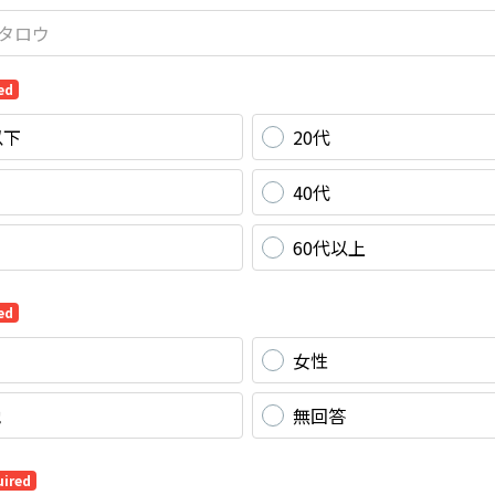
ed
以下
20代
40代
60代以上
ed
女性
他
無回答
uired