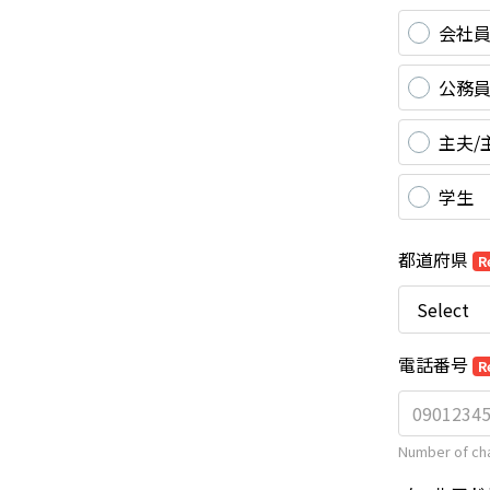
会社
公務
主夫/
学生
都道府県
R
電話番号
R
Number of cha