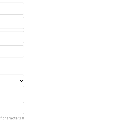
f characters
0