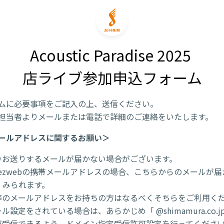
Acoustic Paradise 2025 

店ライブ参加申込フォーム
ムに必要事項をご記入の上、送信ください。
担当者よりメールまたは電話で詳細のご連絡をいたします。
ールアドレスに関するお願い＞
りお送りするメールが届かない場合がございます。
/ezwebの携帯メールアドレスの場合、こちらからのメールが
くみられます。
l 等のメールアドレスをお持ちの方はなるべくそちらをご利用く
ル設定をされている場合は、あらかじめ「 @shimamura.co.j
が受信できるよう、ドメイン指定受信許可設定を行ってくださ