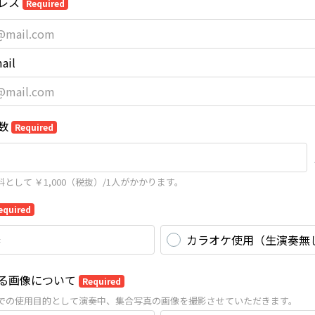
レス
Required
ail
数
Required
として ￥1,000（税抜）/1人がかかります。
equired
奏
カラオケ使用（生演奏無
る画像について
Required
トでの使用目的として演奏中、集合写真の画像を撮影させていただきます。