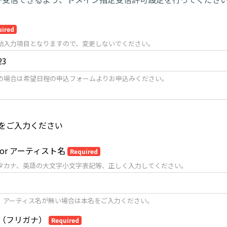
uired
動入力項目となりますので、変更しないでください。
の場合は希望日程の申込フォームよりお申込みください。
をご入力ください
or アーティスト名
Required
タカナ、英語の大文字小文字表記等、正しく入力してください。
、アーティス名が無い場合は本名をご入力ください。
（フリガナ）
Required