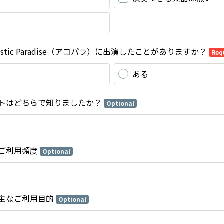
ustic Paradise（アコパラ）に出演したことがありますか？
Req
ある
トはどちらで知りましたか？
Optional
ご利用頻度
Optional
主なご利用目的
Optional