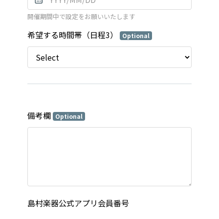
開催期間中で設定をお願いいたします
希望する時間帯（日程3）
Optional
備考欄
Optional
島村楽器公式アプリ会員番号