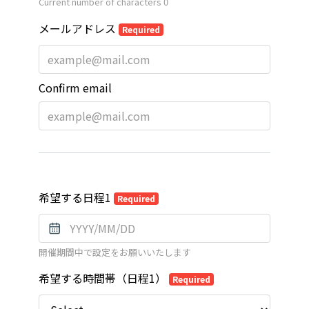
Current number of characters
0
メールアドレス
Required
Confirm email
希望する日程1
Required
開催期間中で設定をお願いいたします
希望する時間帯（日程1）
Required