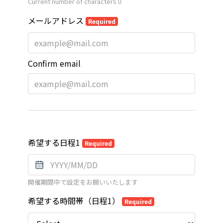
Current number of characters
0
メールアドレス
Required
Confirm email
希望する日程1
Required
開催期間中で設定をお願いいたします
希望する時間帯（日程1）
Required