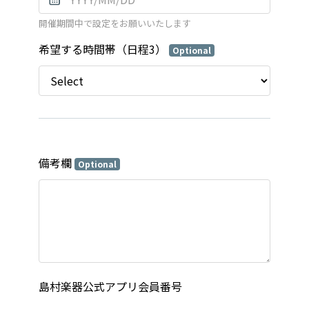
開催期間中で設定をお願いいたします
希望する時間帯（日程3）
Optional
備考欄
Optional
島村楽器公式アプリ会員番号