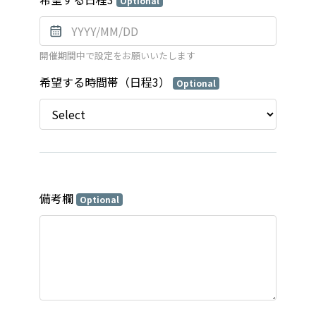
Optional
開催期間中で設定をお願いいたします
希望する時間帯（日程3）
Optional
備考欄
Optional