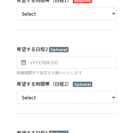
希望する時間帯（日程1）
Required
希望する日程2
Optional
開催期間中で設定をお願いいたします
希望する時間帯（日程2）
Optional
希望する日程3