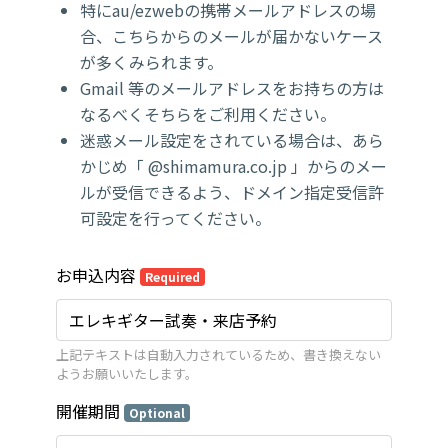
特にau/ezwebの携帯メールアドレスの場
合、こちらからのメールが届かないケース
が多くみられます。
Gmail 等のメールアドレスをお持ちの方は
なるべくそちらをご利用ください。
迷惑メール設定をされている場合は、あら
かじめ「 @shimamura.co.jp 」からのメー
ルが受信できるよう、ドメイン指定受信許
可設定を行ってください。
お申込内容
Required
上記テキストは自動入力されているため、書き換えない
ようお願いいたします。
開催期間
Optional