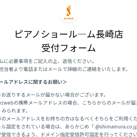
ピアノショール―ム長崎店

受付フォーム
ムに必要事項をご記入の上、送信ください。
担当者より電話またはメールで詳細のご連絡をいたします。
ールアドレスに関するお願い＞
りお送りするメールが届かない場合がございます。
/ezwebの携帯メールアドレスの場合、こちらからのメールが
くみられます。
l 等のメールアドレスをお持ちの方はなるべくそちらをご利用く
ル設定をされている場合は、あらかじめ「 @shimamura.co.j
が受信できるよう、ドメイン指定受信許可設定を行ってくださ