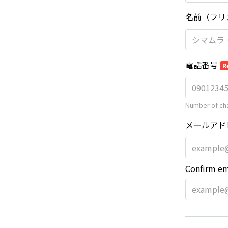
名前（フリ
電話番号
R
Number of cha
メールアド
Confirm em