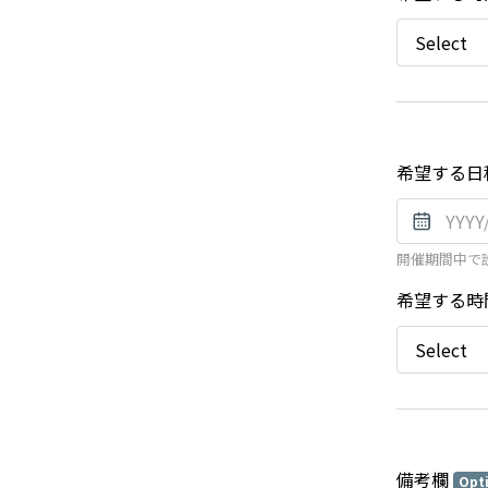
希望する日
開催期間中で
希望する時
備考欄
Opt