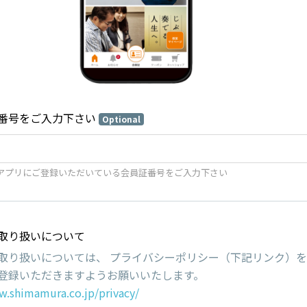
番号をご入力下さい
Optional
アプリにご登録いただいている会員証番号をご入力下さい
取り扱いについて
取り扱いについては、 プライバシーポリシー（下記リンク）
登録いただきますようお願いいたします。
w.shimamura.co.jp/privacy/