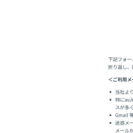
下記フォー
折り返し、
＜ご利用メ
当社よ
特にau
スが多
Gmai
迷惑メー
メール