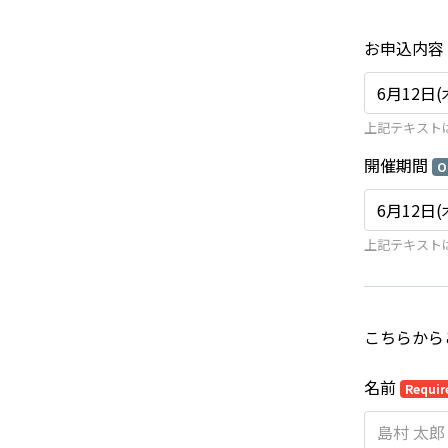
お申込内容
上記テキスト
開催期間
O
上記テキスト
こちらから
名前
Requir