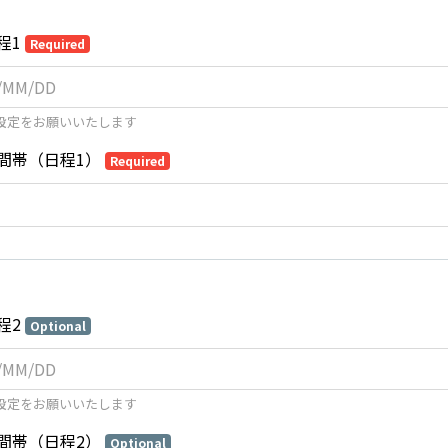
程1
Required
設定をお願いいたします
間帯（日程1）
Required
程2
Optional
設定をお願いいたします
間帯（日程2）
Optional