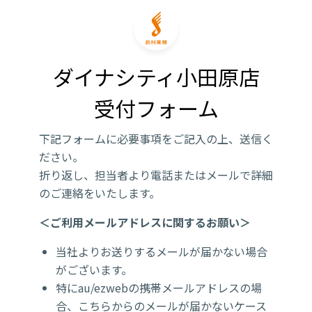
ダイナシティ小田原店

受付フォーム
下記フォームに必要事項をご記入の上、送信く
ださい。
折り返し、担当者より電話またはメールで詳細
のご連絡をいたします。
＜ご利用メールアドレスに関するお願い＞
当社よりお送りするメールが届かない場合
がございます。
特にau/ezwebの携帯メールアドレスの場
合、こちらからのメールが届かないケース