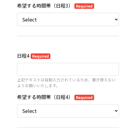
希望する時間帯（日程3）
Required
日程4
Required
上記テキストは自動入力されているため、書き換えない
ようお願いいたします。
希望する時間帯（日程4）
Required