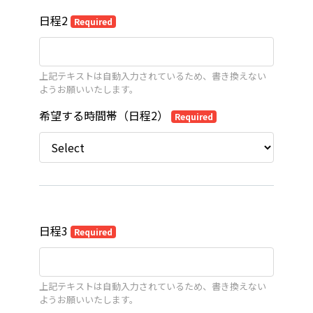
日程2
Required
上記テキストは自動入力されているため、書き換えない
ようお願いいたします。
希望する時間帯（日程2）
Required
日程3
Required
上記テキストは自動入力されているため、書き換えない
ようお願いいたします。