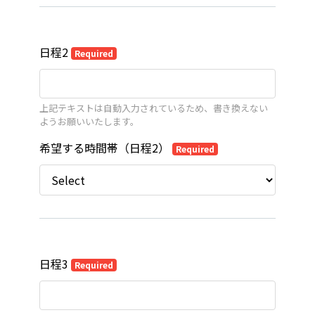
日程2
Required
上記テキストは自動入力されているため、書き換えない
ようお願いいたします。
希望する時間帯（日程2）
Required
日程3
Required