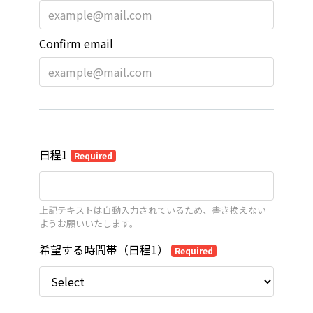
Confirm email
日程1
Required
上記テキストは自動入力されているため、書き換えない
ようお願いいたします。
希望する時間帯（日程1）
Required