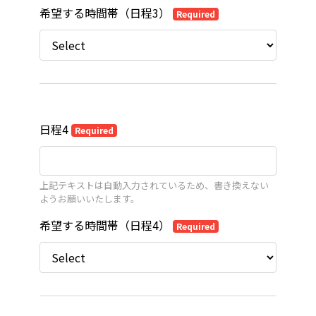
希望する時間帯（日程3）
Required
日程4
Required
上記テキストは自動入力されているため、書き換えない
ようお願いいたします。
希望する時間帯（日程4）
Required