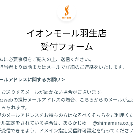
イオンモール羽生店

受付フォーム
ムに必要事項をご記入の上、送信ください。
担当者より電話またはメールで詳細のご連絡をいたします。
ールアドレスに関するお願い＞
りお送りするメールが届かない場合がございます。
/ezwebの携帯メールアドレスの場合、こちらからのメールが
くみられます。
l 等のメールアドレスをお持ちの方はなるべくそちらをご利用く
ル設定をされている場合は、あらかじめ「 @shimamura.co.j
が受信できるよう、ドメイン指定受信許可設定を行ってくださ