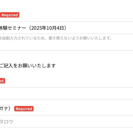
Required
は自動入力されているため、書き換えないようお願いいたします。
ご記入をお願いいたします
ed
ガナ）
Required