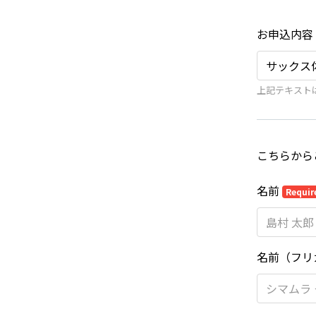
お申込内容
上記テキスト
こちらから
名前
Requir
名前（フリ