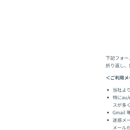
下記フォー
折り返し、
＜ご利用メ
当社よ
特にau
スが多
Gmai
迷惑メー
メール