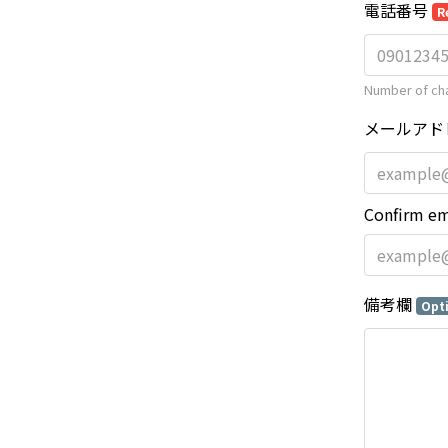
電話番号
R
Number of cha
メールアド
Confirm em
備考欄
Opt