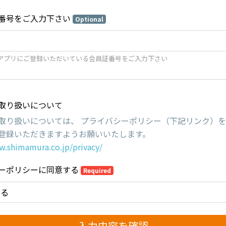
番号をご入力下さい
Optional
アプリにご登録いただいている会員証番号をご入力下さい
取り扱いについて
取り扱いについては、 プライバシーポリシー（下記リンク）
登録いただきますようお願いいたします。
w.shimamura.co.jp/privacy/
ーポリシーに同意する
Required
する
入力内容を確認