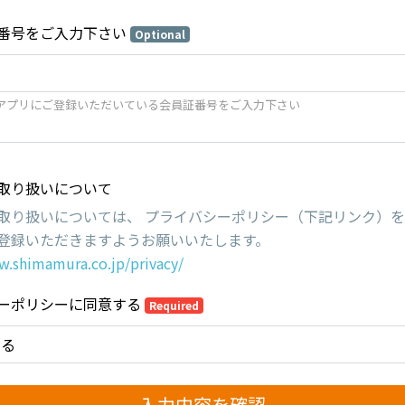
番号をご入力下さい
Optional
アプリにご登録いただいている会員証番号をご入力下さい
取り扱いについて
取り扱いについては、 プライバシーポリシー（下記リンク）
登録いただきますようお願いいたします。
w.shimamura.co.jp/privacy/
ーポリシーに同意する
Required
する
入力内容を確認