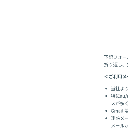
下記フォー
折り返し、
＜ご利用メ
当社よ
特にau
スが多
Gmai
迷惑メー
メール