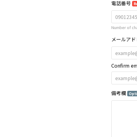
電話番号
R
Number of cha
メールアド
Confirm em
備考欄
Opt