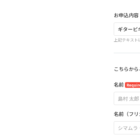
お申込内容
上記テキスト
こちらから
名前
Requir
名前（フリ