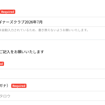
Required
は自動入力されているため、書き換えないようお願いいたします。
ご記入をお願いいたします
ed
ガナ）
Required