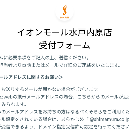
イオンモール水戸内原店

受付フォーム
ムに必要事項をご記入の上、送信ください。
担当者より電話またはメールで詳細のご連絡をいたします。
ールアドレスに関するお願い＞
りお送りするメールが届かない場合がございます。
/ezwebの携帯メールアドレスの場合、こちらからのメールが
くみられます。
l 等のメールアドレスをお持ちの方はなるべくそちらをご利用く
ル設定をされている場合は、あらかじめ「 @shimamura.co.j
が受信できるよう、ドメイン指定受信許可設定を行ってくださ