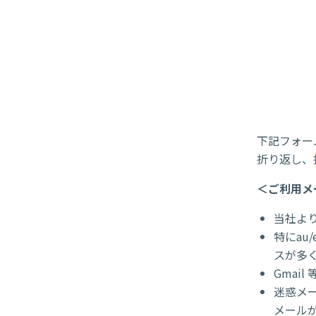
下記フォー
折り返し、
＜ご利用メ
当社よ
特にau
スが多
Gmai
迷惑メー
メール