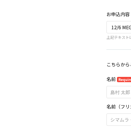
お申込内容
上記テキスト
こちらから
名前
Requir
名前（フリ