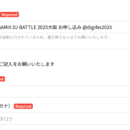
Required
は自動入力されているため、書き換えないようお願いいたします。
ご記入をお願いいたします
ed
ガナ）
Required