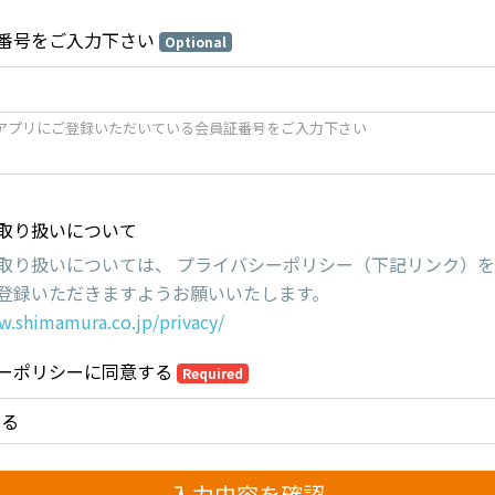
番号をご入力下さい
Optional
アプリにご登録いただいている会員証番号をご入力下さい
取り扱いについて
取り扱いについては、 プライバシーポリシー（下記リンク）
登録いただきますようお願いいたします。
w.shimamura.co.jp/privacy/
ーポリシーに同意する
Required
する
入力内容を確認