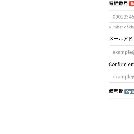
電話番号
R
Number of cha
メールアド
Confirm em
備考欄
Opt