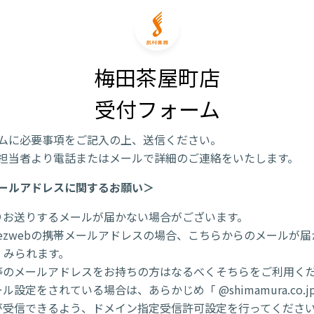
梅田茶屋町店

受付フォーム
ムに必要事項をご記入の上、送信ください。
担当者より電話またはメールで詳細のご連絡をいたします。
ールアドレスに関するお願い＞
りお送りするメールが届かない場合がございます。
/ezwebの携帯メールアドレスの場合、こちらからのメールが
くみられます。
l 等のメールアドレスをお持ちの方はなるべくそちらをご利用く
ル設定をされている場合は、あらかじめ「 @shimamura.co.j
が受信できるよう、ドメイン指定受信許可設定を行ってくださ