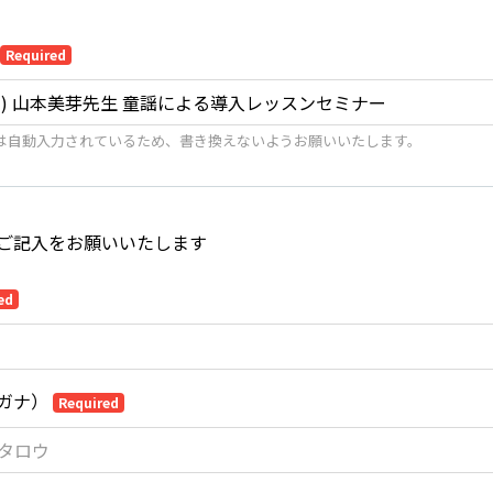
Required
は自動入力されているため、書き換えないようお願いいたします。
ご記入をお願いいたします
ed
ガナ）
Required