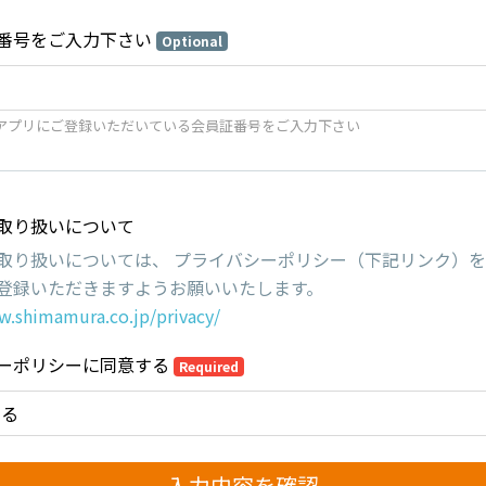
番号をご入力下さい
Optional
アプリにご登録いただいている会員証番号をご入力下さい
取り扱いについて
取り扱いについては、 プライバシーポリシー（下記リンク）
登録いただきますようお願いいたします。
w.shimamura.co.jp/privacy/
ーポリシーに同意する
Required
する
入力内容を確認