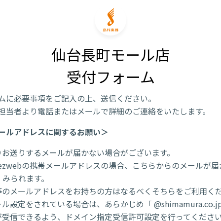
仙台長町モール店

受付フォーム
ムに必要事項をご記入の上、送信ください。
担当者より電話またはメールで詳細のご連絡をいたします。
ールアドレスに関するお願い＞
りお送りするメールが届かない場合がございます。
/ezwebの携帯メールアドレスの場合、こちらからのメールが
くみられます。
l 等のメールアドレスをお持ちの方はなるべくそちらをご利用く
ル設定をされている場合は、あらかじめ「 @shimamura.co.j
が受信できるよう、ドメイン指定受信許可設定を行ってくださ