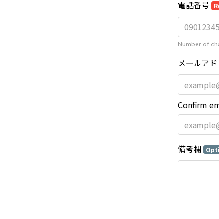
電話番号
R
Number of cha
メールアド
Confirm em
備考欄
Opt