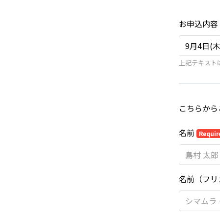
お申込内容
上記テキスト
こちらから
名前
Requir
名前（フリ