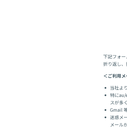
下記フォー
折り返し、
＜ご利用メ
当社よ
特にau
スが多
Gmai
迷惑メー
メール