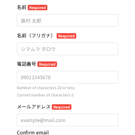
名前
Required
名前（フリガナ）
Required
電話番号
Required
Number of characters 20 or less
Current number of characters
0
メールアドレス
Required
Confirm email