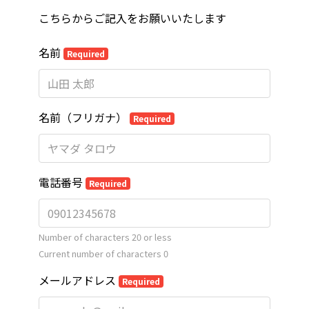
こちらからご記入をお願いいたします
名前
Required
名前（フリガナ）
Required
電話番号
Required
Number of characters 20 or less
Current number of characters
0
メールアドレス
Required