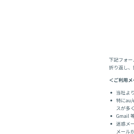
下記フォー
折り返し、
＜ご利用メ
当社よ
特にau
スが多
Gmai
迷惑メー
メール