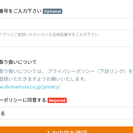
番号をご入力下さい
Optional
アプリにご登録いただいている会員証番号をご入力下さい
取り扱いについて
取り扱いについては、 プライバシーポリシー（下記リンク）
登録いただきますようお願いいたします。
w.shimamura.co.jp/privacy/
ーポリシーに同意する
Required
する
入力内容を確認