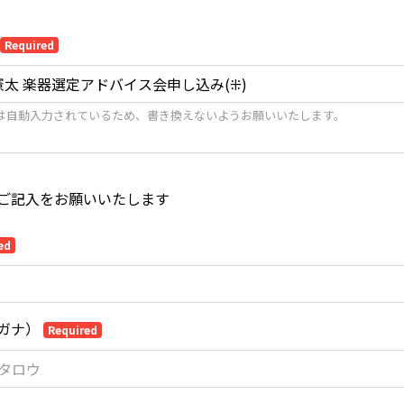
Required
は自動入力されているため、書き換えないようお願いいたします。
ご記入をお願いいたします
ed
ガナ）
Required