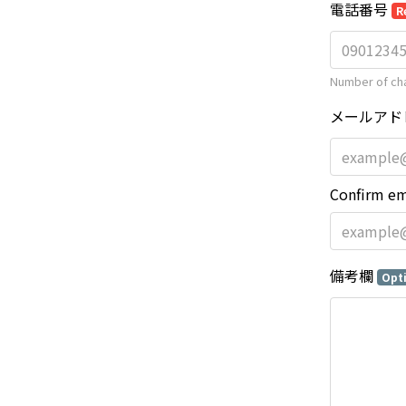
電話番号
R
Number of cha
メールアド
Confirm em
備考欄
Opt