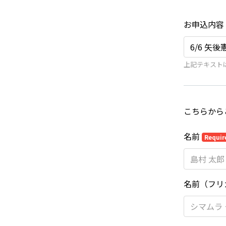
お申込内容
上記テキスト
こちらから
名前
Requir
名前（フリ