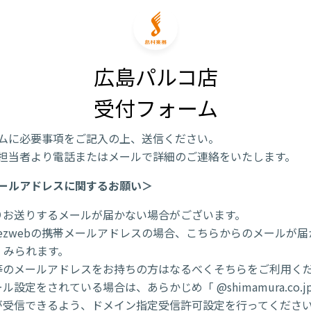
広島パルコ店

受付フォーム
ムに必要事項をご記入の上、送信ください。
担当者より電話またはメールで詳細のご連絡をいたします。
ールアドレスに関するお願い＞
りお送りするメールが届かない場合がございます。
/ezwebの携帯メールアドレスの場合、こちらからのメールが
くみられます。
l 等のメールアドレスをお持ちの方はなるべくそちらをご利用く
ル設定をされている場合は、あらかじめ「 @shimamura.co.j
が受信できるよう、ドメイン指定受信許可設定を行ってくださ