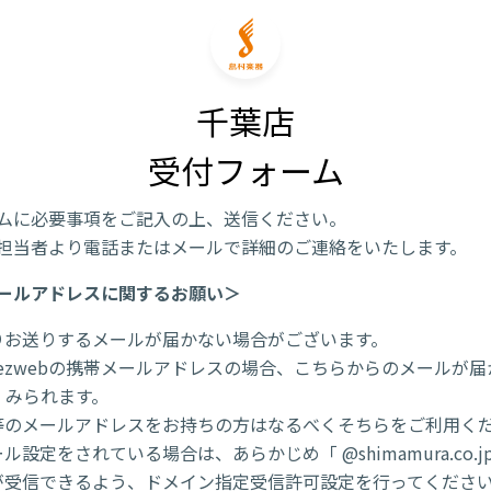
千葉店

受付フォーム
ムに必要事項をご記入の上、送信ください。
担当者より電話またはメールで詳細のご連絡をいたします。
ールアドレスに関するお願い＞
りお送りするメールが届かない場合がございます。
/ezwebの携帯メールアドレスの場合、こちらからのメールが
くみられます。
l 等のメールアドレスをお持ちの方はなるべくそちらをご利用く
ル設定をされている場合は、あらかじめ「 @shimamura.co.j
が受信できるよう、ドメイン指定受信許可設定を行ってくださ