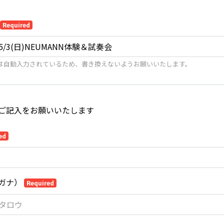
Required
は自動入力されているため、書き換えないようお願いいたします。
ご記入をお願いいたします
ed
ガナ）
Required