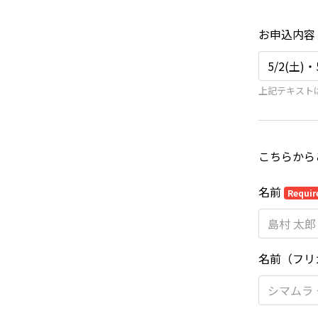
お申込内容
上記テキスト
こちらから
名前
Requir
名前（フリ