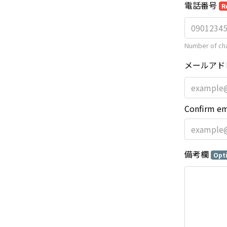
電話番号
R
Number of cha
メールアド
Confirm em
備考欄
Opt