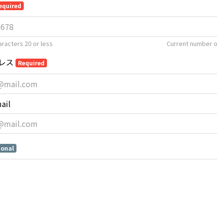
equired
racters 20 or less
Current number o
レス
Required
ail
ional