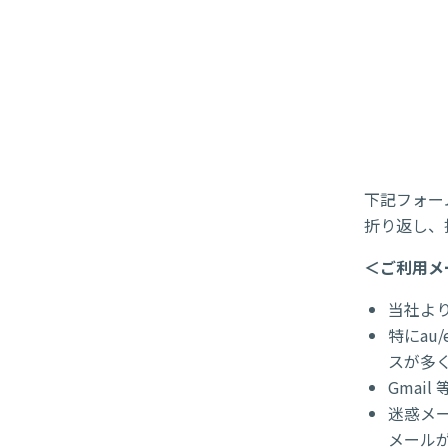
下記フォー
折り返し、
＜ご利用メ
当社よ
特にau
スが多
Gmai
迷惑メー
メール