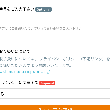
番号をご入力下さい
Optional
アプリにご登録いただいている会員証番号をご入力下さい
取り扱いについて
取り扱いについては、 プライバシーポリシー（下記リンク）
登録いただきますようお願いいたします。
w.shimamura.co.jp/privacy/
ーポリシーに同意する
Required
する
入力内容を確認