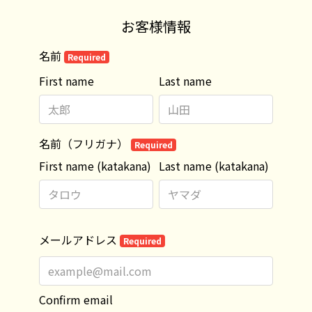
お客様情報
名前
Required
First name
Last name
名前（フリガナ）
Required
First name (katakana)
Last name (katakana)
メールアドレス
Required
Confirm email