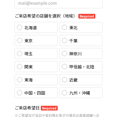
ご来店希望の店舗を選択（地域）
Required
北海道
東北
東京
千葉
埼玉
神奈川
関東
甲信越・北陸
東海
近畿
中国・四国
九州・沖縄
ご来店希望日
Required
※ご希望日が当日や翌日等お急ぎの場合は直接店舗へお