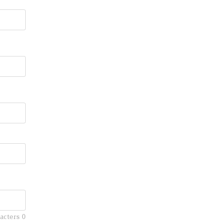
racters
0