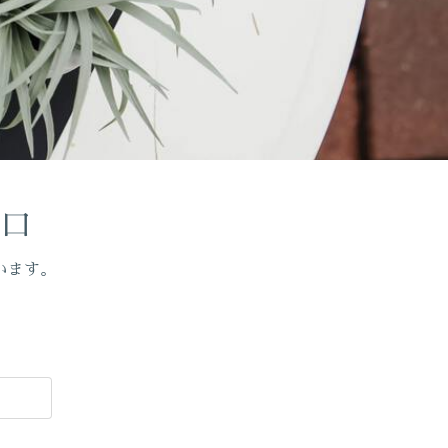
窓口
います。