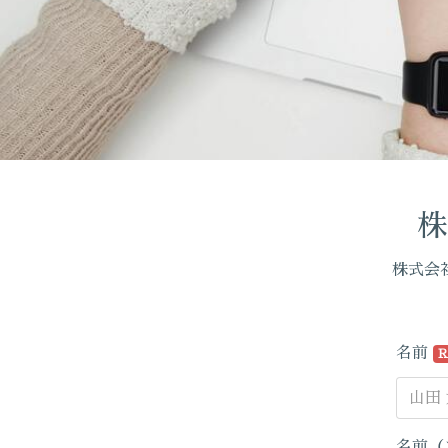
株
株式会
名前
R
名前（