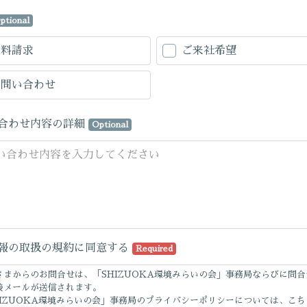
ptional
資料請求
ご来社希望
お問い合わせ
合わせ内容の詳細
Optional
報の取扱の規約に同意する
Required
さまからのお問合せは、「SHIZUOKA環境みらいの会」事務局ならびに問合
接メールが送信されます。
HIZUOKA環境みらいの会」事務局のプライバシーポリシーについては、こち