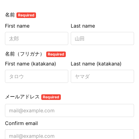
名前
Required
First name
Last name
名前（フリガナ）
Required
First name (katakana)
Last name (katakana)
メールアドレス
Required
Confirm email