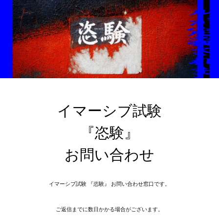
イマーシブ試験

『恣験』

お問い合わせ
イマーシブ試験 『恣験』 お問い合わせ窓口です。
ご返信までに数日かかる場合がございます。