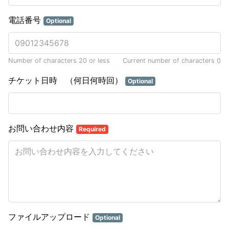
電話番号
Optional
Number of characters 20 or less
Current number of characters
0
チケット日時 （何日何時回）
Optional
お問い合わせ内容
Required
ファイルアップロード
Optional