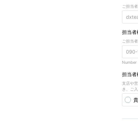
ご担当者
担当者
ご担当者
Number o
担当者
支店や営
き、ご入