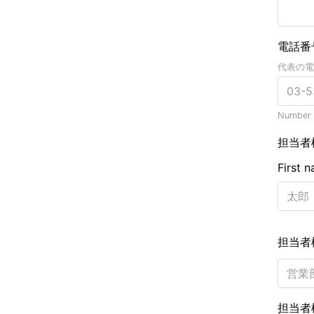
電話番
代表の電
Number o
担当者
First 
担当者
担当者