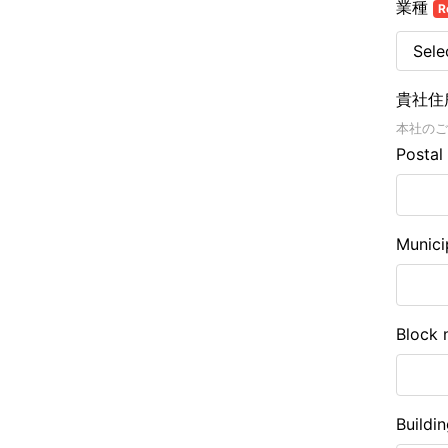
業種
R
貴社住
本社のご
Postal
Munici
Block 
Buildi