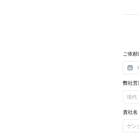
ご依頼
弊社営
貴社