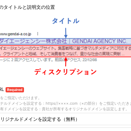
のタイトルと説明文の位置
RL
Required
をご指定いただけます。
ナルドメインを設定する：https//××××.com（×の部分）をご指定いただ
有ドメインを設定する：貴社が所有するオリジナルドメインを設定します。
オリジナルドメインを設定する（無料）