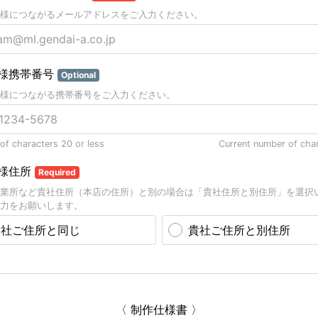
様につながるメールアドレスをご入力ください。
様携帯番号
Optional
様につながる携帯番号をご入力ください。
f characters 20 or less
Current number of cha
様住所
Required
業所など貴社住所（本店の住所）と別の場合は「貴社住所と別住所」を選択
力をお願いします。
貴社ご住所と同じ
貴社ご住所と別住所
〈 制作仕様書 〉