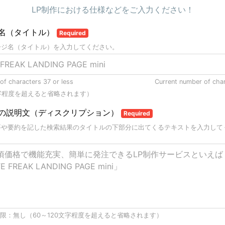
LP制作における仕様などをご入力ください！
名（タイトル）
Required
ージ名（タイトル）を入力してください。
f characters 37 or less
Current number of cha
字程度を超えると省略されます）
の説明文（ディスクリプション）
Required
要や要約を記した検索結果のタイトルの下部分に出てくるテキストを入力して
限：無し（60～120文字程度を超えると省略されます）