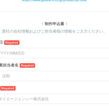
https://www.gendai-a.co.jp/product/lp-mini/
〈 制作申込書 〉
貴社の会社情報およびご担当者様の情報をご入力ください。
日
Required
業担当者名
Required
名
Required