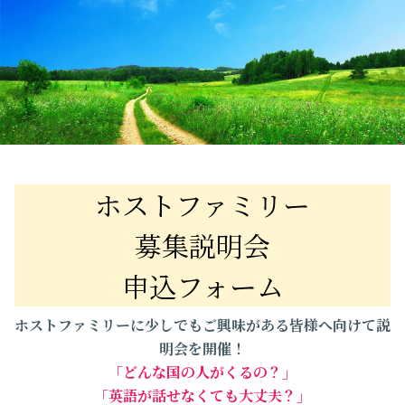
ホストファミリー

募集説明会

申込フォーム
ホストファミリーに少しでもご興味がある皆様へ向けて説
明会を開催！
「どんな国の人がくるの？」
「英語が話せなくても大丈夫？」