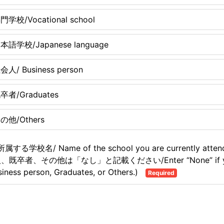
門学校/Vocational school
本語学校/Japanese language
会人/ Business person
卒者/Graduates
の他/Others
属する学校名/ Name of the school you are currently atten
、既卒者、その他は「なし」と記載ください/Enter “None” if 
siness person, Graduates, or Others.)
Required