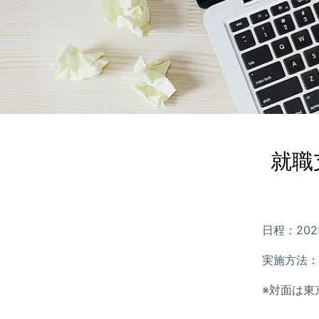
就職
日程：2025
実施方法：
※対面は東