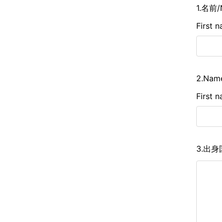
1.名前/
First 
2.Name
First 
3.出身国