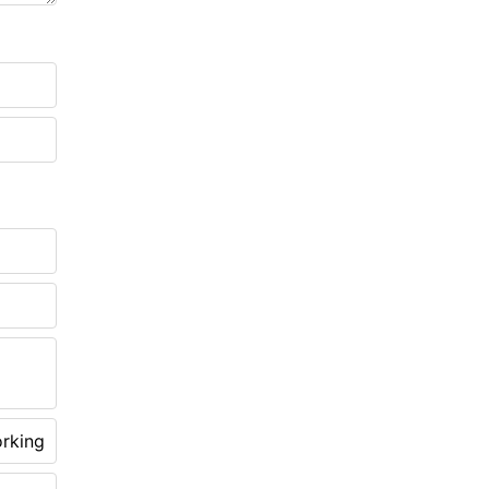
rking