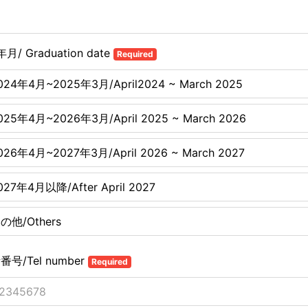
月/ Graduation date
Required
024年4月~2025年3月/April2024 ~ March 2025
025年4月~2026年3月/April 2025 ~ March 2026
026年4月~2027年3月/April 2026 ~ March 2027
027年4月以降/After April 2027
の他/Others
番号/Tel number
Required