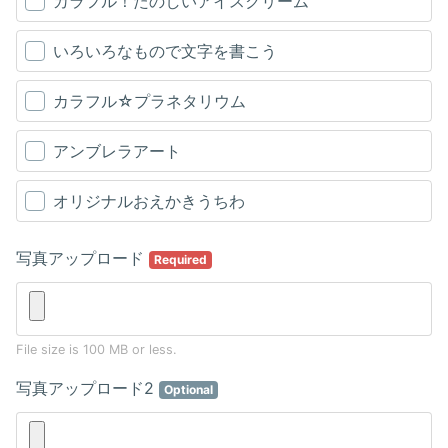
カラフル！たのしいアイスクリーム
いろいろなもので文字を書こう
カラフル☆プラネタリウム
アンブレラアート
オリジナルおえかきうちわ
写真アップロード
Required
File size is 100 MB or less.
写真アップロード2
Optional