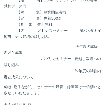
【場 所】Zoom(オンライン) GPEC会場
誠和ブース内
【対 象】農業関係者様
【定 員】先着500名
【参 加 費】無料
【内 容】ナスセミナー 誠和×タキイ
種苗 ナス栽培の取り組み
今年度の試験
内容と成果
パプリカセミナー 夏越し栽培への
取り組み
昨年度の試験内
容と成果について
※誠に勝手ながら、セミナーの録音・録画等は一切禁止と
させていただきます。