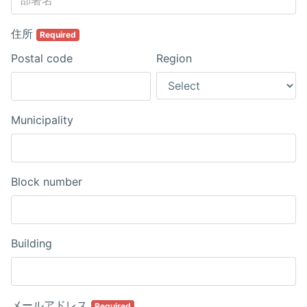
住所
Required
Postal code
Region
Municipality
Block number
Building
メールアドレス
Required