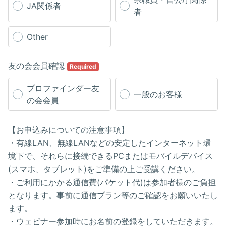
JA関係者
者
Other
友の会会員確認
Required
プロファインダー友
一般のお客様
の会会員
【お申込みについての注意事項】
・有線LAN、無線LANなどの安定したインターネット環
境下で、それらに接続できるPCまたはモバイルデバイス
(スマホ、タブレット)をご準備の上ご受講ください。
・ご利用にかかる通信費(パケット代)は参加者様のご負担
となります。事前に通信プラン等のご確認をお願いいたし
ます。
・ウェビナー参加時にお名前の登録をしていただきます。