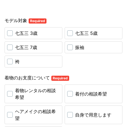
モデル対象
Required
七五三 3歳
七五三 5歳
七五三 7歳
振袖
袴
着物のお支度について
Required
着物レンタルの相談
着付の相談希望
希望
ヘアメイクの相談希
自身で用意します
望