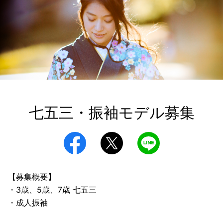
七五三・振袖モデル募集
【募集概要】
・3歳、5歳、7歳 七五三
・成人振袖