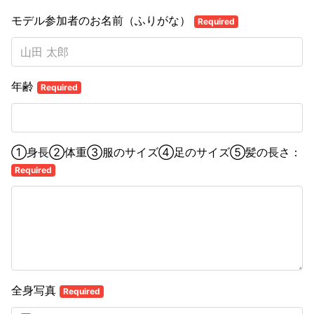
モデル参加者のお名前（ふりがな）
Required
年齢
Required
①身長②体重③服のサイズ④足のサイズ⑤髪の長さ：
Required
全身写真
Required