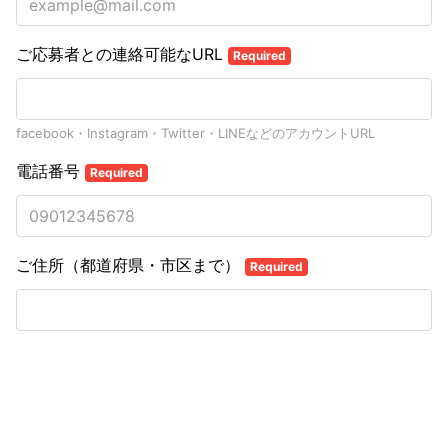
ご応募者との連絡可能なURL
Required
facebook・Instagram・Twitter・LINEなどのアカウントURL
電話番号
Required
ご住所（都道府県・市区まで）
Required