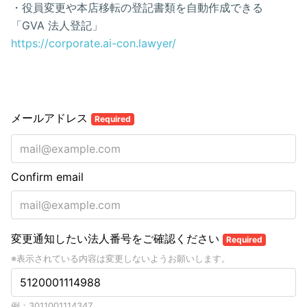
・役員変更や本店移転の登記書類を自動作成できる
「GVA 法人登記」
https://corporate.ai-con.lawyer/
メールアドレス
Required
Confirm email
変更通知したい法人番号をご確認ください
Required
※表示されている内容は変更しないようお願いします。
例：3011001114347