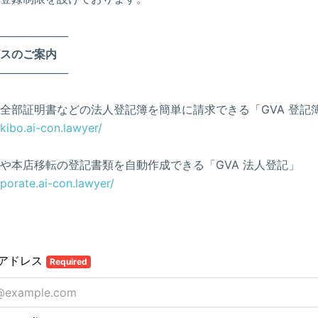
─────────
スのご案内
─────────
全部証明書などの法人登記簿を簡単に請求できる「GVA 登記
ukibo.ai-con.lawyer/
や本店移転の登記書類を自動作成できる「GVA 法人登記」
rporate.ai-con.lawyer/
アドレス
Required