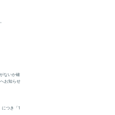
。
新がないか確
へお知らせ
）につき「1