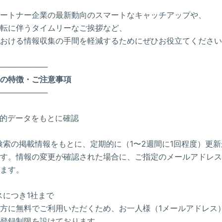
ートナー企業の最新動向のスマートなキャッチアップや、
転に伴うタイムリーなご挨拶など、
おける情報収集の手間を軽減するためにぜひお役立てください
─────────
の特徴・ご注意事項
─────────
的データをもとに確認
人検索の掲載情報をもとに、定期的に（1〜2週間に1回程度）更
す。情報の変更が確認された場合に、ご指定のメールアドレス
ます。
スにつき1社まで
方に無料でご利用いただくため、お一人様（1メールアドレス
登録制限を設けております。