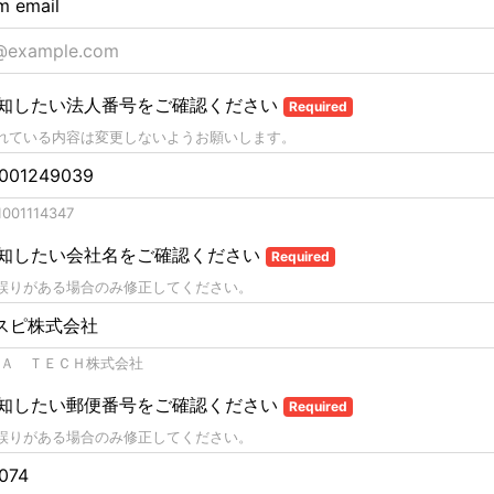
m email
知したい法人番号をご確認ください
Required
れている内容は変更しないようお願いします。
001114347
知したい会社名をご確認ください
Required
誤りがある場合のみ修正してください。
Ａ ＴＥＣＨ株式会社
知したい郵便番号をご確認ください
Required
誤りがある場合のみ修正してください。