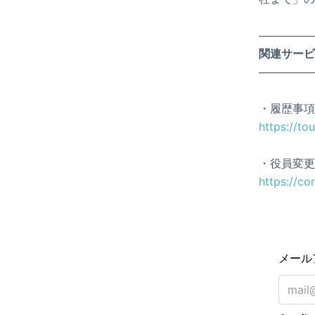
───────
関連サービ
───────
・履歴事項
https://to
・役員変更
https://co
メール