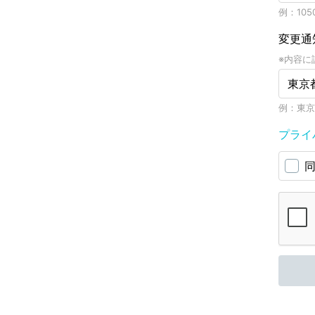
例：1050
変更通
※内容に
例：東京
プライ