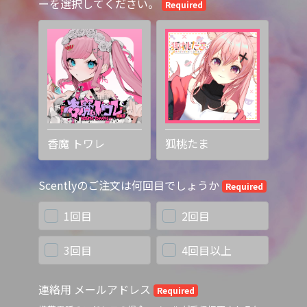
ーを選択してください。
Required
香魔 トワレ
狐桃たま
Scentlyのご注文は何回目でしょうか
Required
1回目
2回目
3回目
4回目以上
連絡用 メールアドレス
Required