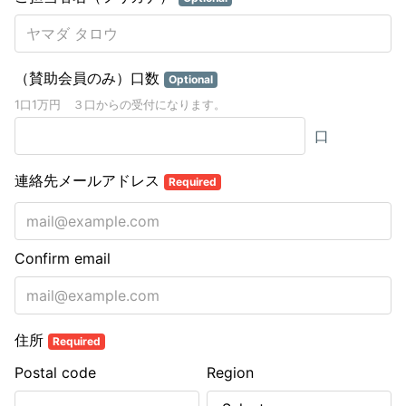
（賛助会員のみ）口数
Optional
1口1万円 ３口からの受付になります。
口
連絡先メールアドレス
Required
Confirm email
住所
Required
Postal code
Region