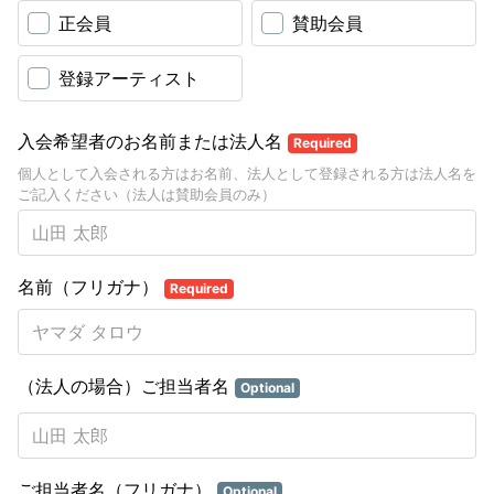
正会員
賛助会員
登録アーティスト
入会希望者のお名前または法人名
Required
個人として入会される方はお名前、法人として登録される方は法人名を
ご記入ください（法人は賛助会員のみ）
名前（フリガナ）
Required
（法人の場合）ご担当者名
Optional
ご担当者名（フリガナ）
Optional