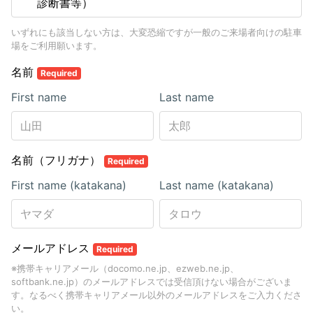
診断書等）
いずれにも該当しない方は、大変恐縮ですが一般のご来場者向けの駐車
場をご利用願います。
名前
Required
First name
Last name
名前（フリガナ）
Required
First name (katakana)
Last name (katakana)
メールアドレス
Required
※携帯キャリアメール（docomo.ne.jp、ezweb.ne.jp、
softbank.ne.jp）のメールアドレスでは受信頂けない場合がございま
す。なるべく携帯キャリアメール以外のメールアドレスをご入力くださ
い。