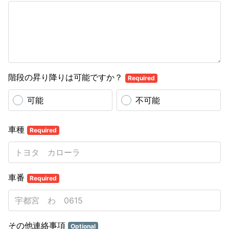
階段の昇り降りは可能ですか？
Required
可能
不可能
車種
Required
車番
Required
その他連絡事項
Optional