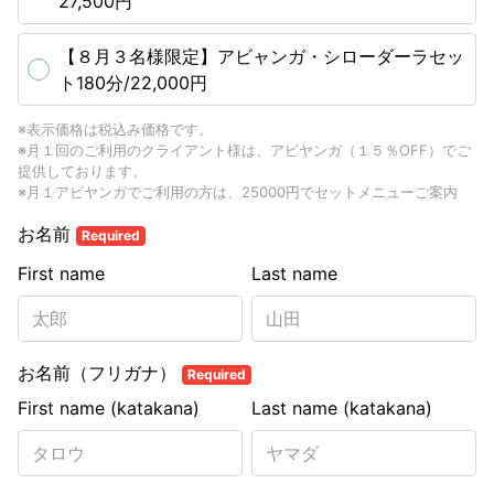
27,500円
【８月３名様限定】アビャンガ・シローダーラセッ
ト180分/22,000円
※表示価格は税込み価格です。
※月１回のご利用のクライアント様は、アビヤンガ（１５％OFF）でご
提供しております。
※月１アビヤンガでご利用の方は、25000円でセットメニューご案内
お名前
Required
First name
Last name
お名前（フリガナ）
Required
First name (katakana)
Last name (katakana)