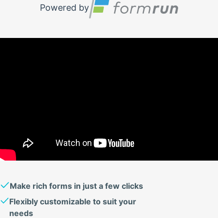
Powered by
Make rich forms in just a few clicks
Flexibly customizable to suit your
needs