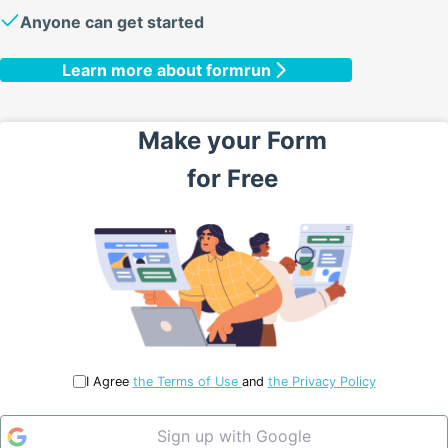
Anyone can get started
Learn more about formrun
Make your
Form
for
Free
I Agree
the Terms of Use
and
the Privacy Policy
Sign up with Google