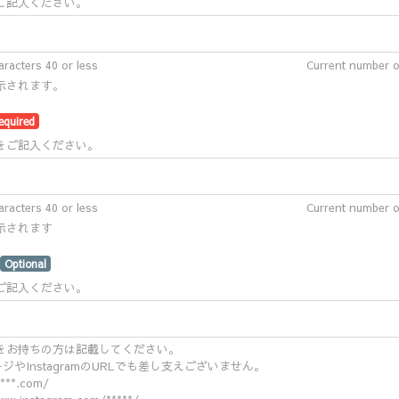
ご記入ください。
racters 40 or less
Current number o
示されます。
equired
をご記入ください。
racters 40 or less
Current number o
示されます
Optional
をご記入ください。
をお持ちの方は記載してください。
ページやInstagramのURLでも差し支えございません。
***.com/