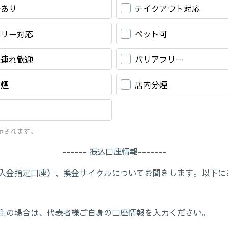
場あり
テイクアウト対応
バリー対応
ペット可
様連れ歓迎
バリアフリー
禁煙
店内分煙
示されます。
------ 振込口座情報-------
入金指定口座）、換金サイクルについてお聞きします。以下に
主の場合は、代表者様ご自身の口座情報を入力ください。