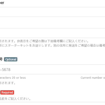
ber
示されます。非表示をご希望の際は下部備考欄にご記入ください。
所にスターターキットをお送りします。別の住所に発送をご希望の場合は備
番号
Optional
racters 20 or less
Current number o
示されます。
者
Required
名前をご記入ください。