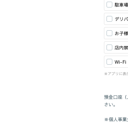
駐車
デリ
お子
店内
Wi-Fi
※アプリに表
預金口座（
さい。
※個人事業