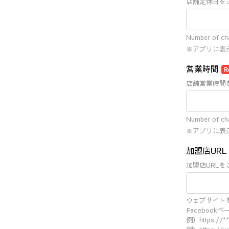
店舗定休日を
Number of cha
※アプリに表
営業時間
R
店舗営業時間
Number of cha
※アプリに表
加盟店URL
加盟店URL
ウェブサイト
Facebook
例）https://**