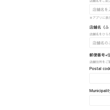
店舗名をご記
※アプリに表
店舗名（ふ
店舗名をひら
郵便番号+
店舗住所をご
Postal cod
Municipalit