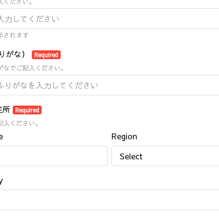
入ください。
示されます
りがな）
Required
がなでご記入ください。
住所
Required
記入ください。
e
Region
y