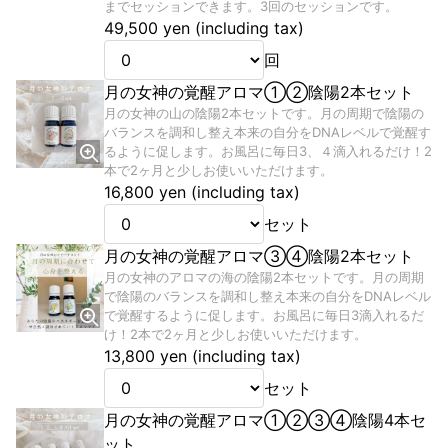
までセッションできます。3回のセッションです。
49,500 yen (including tax)
回
月の女神の覚醒アロマ①②陰陽2本セット
月の女神の山の陰陽2本セットです。月の周期で陰陽の
バランスを調和し整え本来の自分をDNAレベルで覚醒す
るように促します。お風呂に毎日3、４滴入れるだけ！2
本で2ヶ月と少しお使いいただけます。
16,800 yen (including tax)
セット
月の女神の覚醒アロマ③④陰陽2本セット
月の女神のアロマの海の陰陽2本セットです。月の周期
で陰陽のバランスを調和し整え本来の自分をDNAレベル
で覚醒するように促します。お風呂に毎日3滴入れるだ
け！2本で2ヶ月と少しお使いいただけます。
13,800 yen (including tax)
セット
月の女神の覚醒アロマ①②③④陰陽4本セ
ット