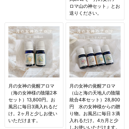
ロマ山の神セット」とお
送りください。
月の女神の覚醒アロマ
月の女神の覚醒アロマ
（海の女神様の陰陽2本
（山と海の天地人の陰陽
セット）13,800円。お
統合4本セット）28,800
風呂に毎日3滴入れるだ
円 水の女神様からの贈
け。2ヶ月と少しお使い
り物。お風呂に毎日３滴
いただけます。
入れるだけ。4カ月と少
しお使いいただけます。