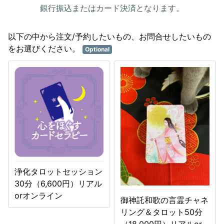
銀行振込またはカード決済となります。
以下の中から注文/予約したいもの、お問合せしたいもの
をお選びください。
Optional
浄化タロットセッション
30分（6,600円）リアル
orオンライン
御神託和歌の言霊チャネ
リング＆タロット50分