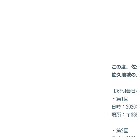
この度、佐
佐久地域の
【説明会日
・
第1回
日時：202
場所：〒38
・第2回