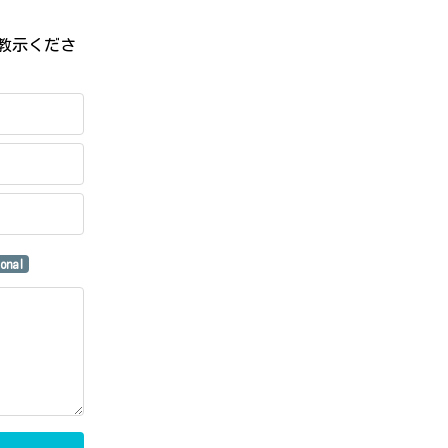
教示くださ
ional