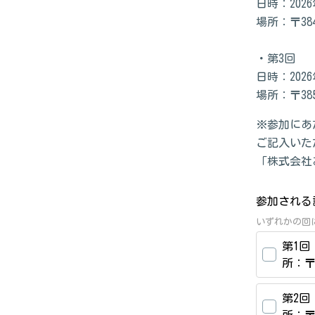
日時：202
場所：〒38
・第3回
日時：202
場所：〒38
※参加にあ
ご記入いた
「株式会社
参加される
いずれかの回
第1回
所：〒
第2回