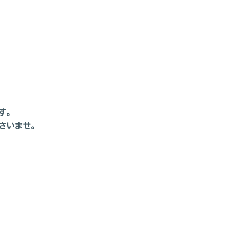
す。
さいませ。