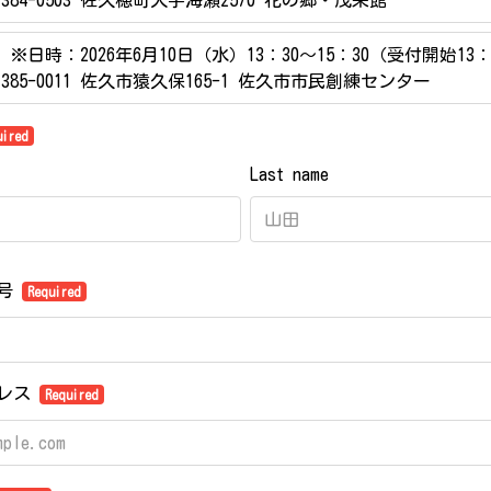
384-0503 佐久穂町大字海瀬2570 花の郷・茂来館
 ※日時：2026年6月10日（水）13：30～15：30（受付開始13：
385-0011 佐久市猿久保165-1 佐久市市民創練センター
uired
Last name
屋号
Required
ドレス
Required