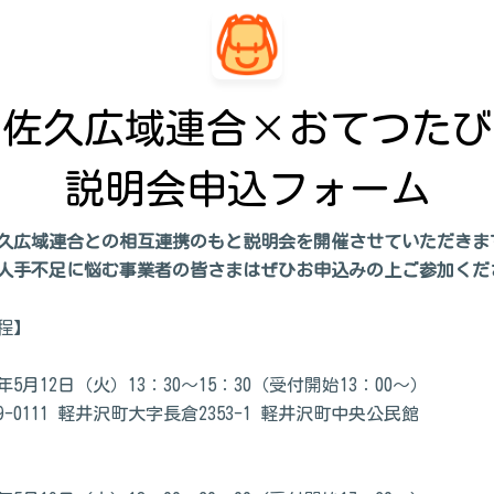
佐久広域連合×おてつたび

説明会申込フォーム
久広域連合との相互連携のもと説明会を開催
させていただきま
人手不足に悩む事業者の皆さまはぜひお申込みの上ご参加くだ
程】
6年5月12日（火）13：30～15：30（受付開始13：00～）
9-0111 軽井沢町大字長倉2353-1 軽井沢町中央公民館