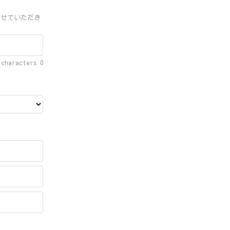
させていただき
f characters
0