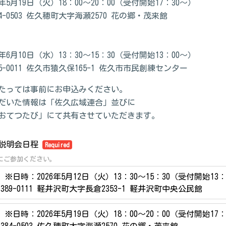
6年5月19日（火）18：00～20：00（受付開始17：30～）
4-0503 佐久穂町大字海瀬2570 花の郷・茂来館
6年6月10日（水）13：30～15：30（受付開始13：00～）
5-0011 佐久市猿久保165-1 佐久市市民創練センター
たっては事前にお申込みください。
だいた情報は「佐久広域連合」並びに
おてつたび」にて共有させていただきます。
説明会日程
Required
にご参加ください。
 ※日時：2026年5月12日（火）13：30～15：30（受付開始13：
389-0111 軽井沢町大字長倉2353-1 軽井沢町中央公民館
 ※日時：2026年5月19日（火）18：00～20：00（受付開始17：