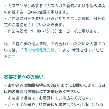
・ガスワンが供給するLPガスのガス設備における法令点検
の新規申込・日時の変更を承ります。
・ご希望の日程をお申し込みいただきました後に、日程確
定のご連絡をさせていただきます。
・作業時間帯：9：00～16：00 土・日・祝も承ります。
尚、お客さまの個人情報、お問合わせいただいた内容につ
いては、「
個人情報保護方針
」により 管理させていただ
きます。
お客さまへのお願い
・
お申込みは訪問希望日の3日前までにお願いします。3日
以内の
場合はお電話にてお申込みください。
・お急ぎの場合は、お電話にてお申込みください。
・ご利用明細書やご請求書に記載されている12桁（5桁-3