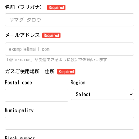
名前（フリガナ）
Required
メールアドレス
Required
「＠form.run」が受信できるように設定をお願いします
ガスご使用場所 住所
Required
Postal code
Region
Municipality
Block number