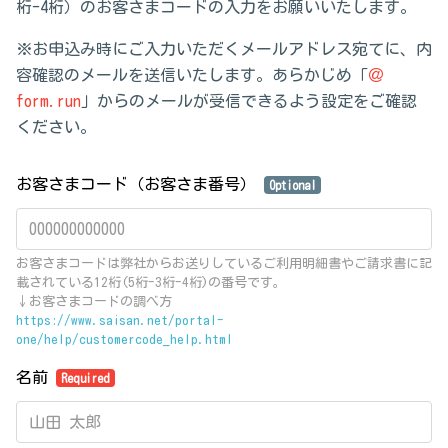
桁-4桁）のお客さまコードの入力をお願いいたします。
※お申込み時にご入力いただくメールアドレス宛てに、内
容確認のメールを送信いたします。あらかじめ「
＠
form.run
」からのメールが受信できるよう設定をご確認
ください。
お客さまコード（お客さま番号）
Optional
お客さまコードは弊社からお送りしているご利用明細書やご請求書に記
載されている12桁(5桁-3桁-4桁)の番号です。
↓お客さまコードの調べ方
https://www.saisan.net/portal-
one/help/customercode_help.html
名前
Required