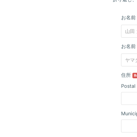
お名
お名前
住所
R
Postal
Munici