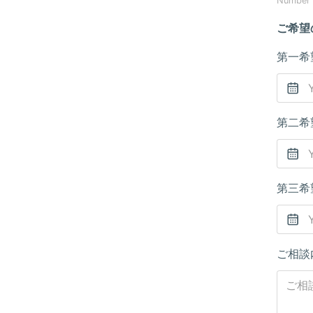
Number o
ご希望
第一希
第二希
第三希
ご相談