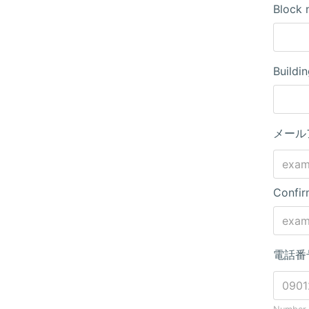
Block 
Buildi
メール
Confir
電話番