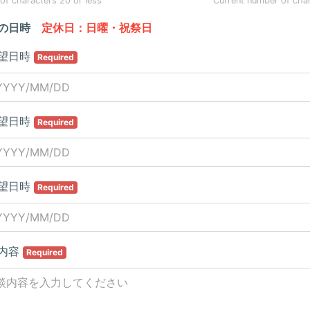
f characters 20 or less
Current number of cha
の日時
定休日：日曜・祝祭日
望日時
Required
望日時
Required
望日時
Required
内容
Required