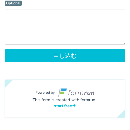
Optional
申し込む
Powered by
This form is created with formrun .
start free