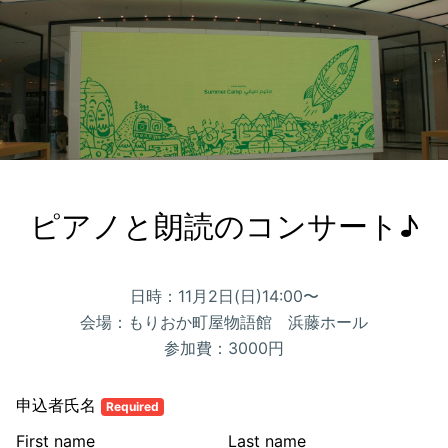
ピアノと朗読のコンサート♪
日時：11月2日(日)14:00〜
会場：もりおか町屋物語館 浜藤ホール
参加費：3000円
申込者氏名
Required
First name
Last name