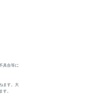
、不具合等に
ねます。大
ます。