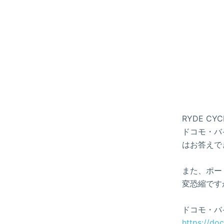
RYDE 
ドコモ・バイ
はお答えで
また、ポー
変恐縮です
ドコモ・バ
https://do