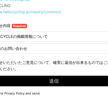
CLING
w.hellocycling.jp/inquiry/common/
せ内容
Required
E CYCLEの掲載情報について
他のお問い合わせ
せいただいたご意見について、確実に返信が出来るものではご
ください。
送信
the
Privacy Policy
and send.