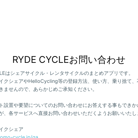
RYDE CYCLEお問い合わせ
CYCLEはシェアサイクル・レンタサイクルのまとめアプリです。
クシェアやHelloCycling等の登録方法、使い方、乗り捨て
きませんので、あらかじめご承知ください。
ト設置や要望についてのお問い合わせにお答えする事もできか
が、各サービスへ直接お問い合わせいただくようお願いいたし
イクシェア
como-cycle.jp/qa