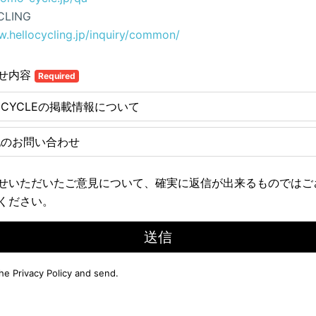
CLING
w.hellocycling.jp/inquiry/common/
せ内容
Required
E CYCLEの掲載情報について
他のお問い合わせ
せいただいたご意見について、確実に返信が出来るものではご
ください。
送信
the
Privacy Policy
and send.