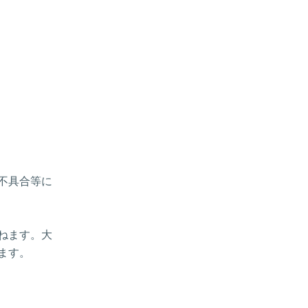
、不具合等に
ねます。大
ます。