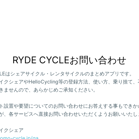
RYDE CYCLEお問い合わせ
CYCLEはシェアサイクル・レンタサイクルのまとめアプリです。
クシェアやHelloCycling等の登録方法、使い方、乗り捨て
きませんので、あらかじめご承知ください。
ト設置や要望についてのお問い合わせにお答えする事もできか
が、各サービスへ直接お問い合わせいただくようお願いいたし
イクシェア
como-cycle.jp/qa