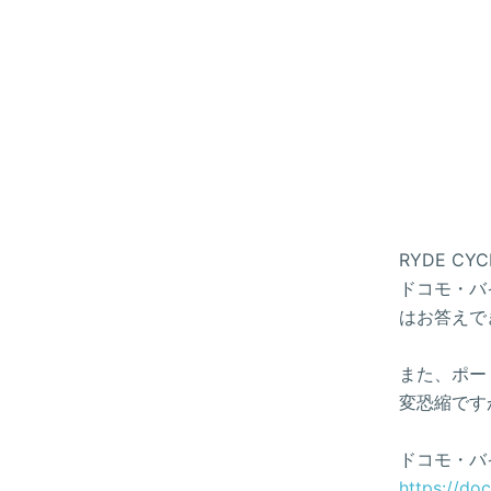
RYDE 
ドコモ・バイ
はお答えで
また、ポー
変恐縮です
ドコモ・バ
https://do