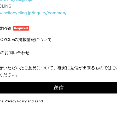
CLING
w.hellocycling.jp/inquiry/common/
せ内容
Required
E CYCLEの掲載情報について
他のお問い合わせ
せいただいたご意見について、確実に返信が出来るものではご
ください。
送信
the
Privacy Policy
and send.