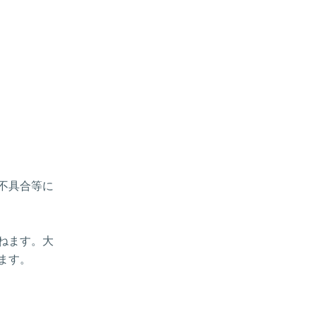
、不具合等に
ねます。大
ます。