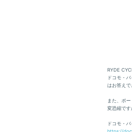
RYDE 
ドコモ・バイ
はお答えで
また、ポー
変恐縮です
ドコモ・バ
https://do