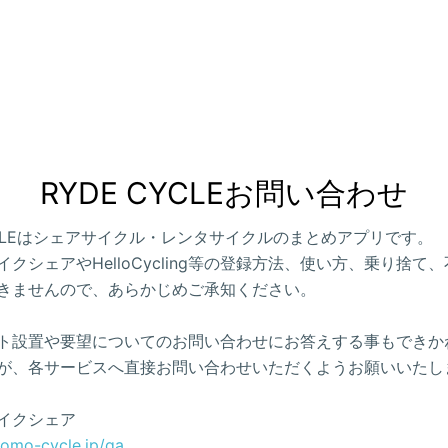
RYDE CYCLEお問い合わせ
CYCLEはシェアサイクル・レンタサイクルのまとめアプリです。
クシェアやHelloCycling等の登録方法、使い方、乗り捨て
きませんので、あらかじめご承知ください。
ト設置や要望についてのお問い合わせにお答えする事もできか
が、各サービスへ直接お問い合わせいただくようお願いいたし
イクシェア
como-cycle.jp/qa