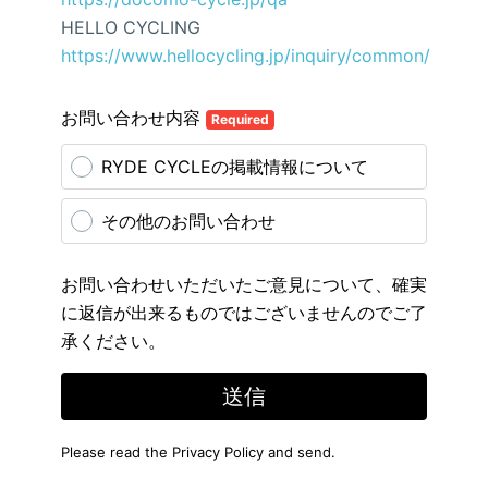
HELLO CYCLING
https://www.hellocycling.jp/inquiry/common/
お問い合わせ内容
Required
RYDE CYCLEの掲載情報について
その他のお問い合わせ
お問い合わせいただいたご意見について、確実
に返信が出来るものではございませんのでご了
承ください。
送信
Please read the
Privacy Policy
and send.