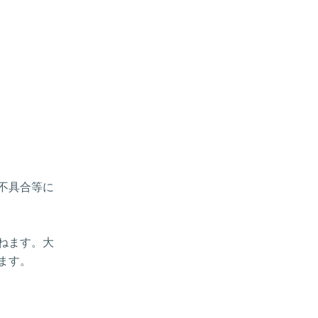
、不具合等に
ねます。大
ます。