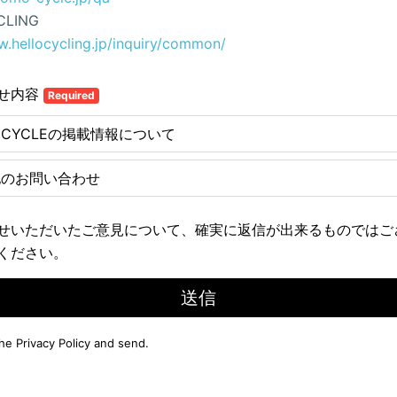
CLING
w.hellocycling.jp/inquiry/common/
せ内容
Required
E CYCLEの掲載情報について
他のお問い合わせ
せいただいたご意見について、確実に返信が出来るものではご
ください。
送信
the
Privacy Policy
and send.