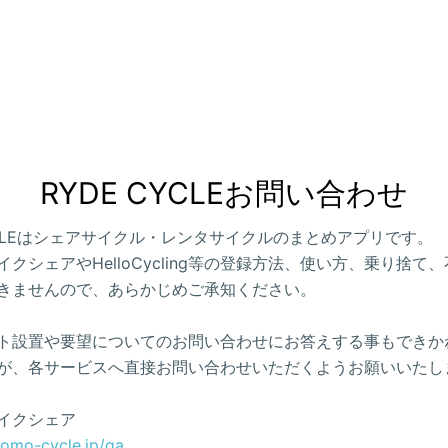
RYDE CYCLEお問い合わせ
CYCLEはシェアサイクル・レンタサイクルのまとめアプリです。
クシェアやHelloCycling等の登録方法、使い方、乗り捨て
きませんので、あらかじめご承知ください。
ト設置や要望についてのお問い合わせにお答えする事もできか
が、各サービスへ直接お問い合わせいただくようお願いいたし
イクシェア
como-cycle.jp/qa