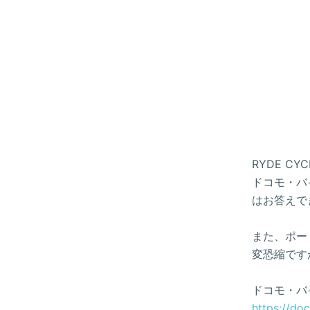
RYDE 
ドコモ・バイ
はお答えで
また、ポー
変恐縮です
ドコモ・バ
https://do