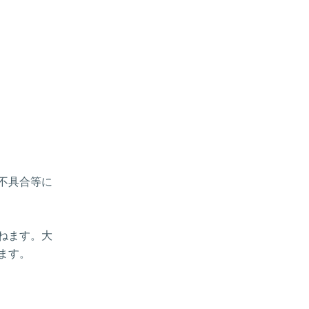
、不具合等に
ねます。大
ます。