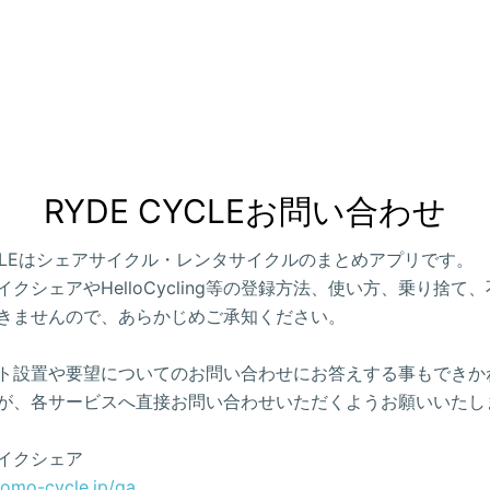
RYDE CYCLEお問い合わせ
CYCLEはシェアサイクル・レンタサイクルのまとめアプリです。
クシェアやHelloCycling等の登録方法、使い方、乗り捨て
きませんので、あらかじめご承知ください。
ト設置や要望についてのお問い合わせにお答えする事もできか
が、各サービスへ直接お問い合わせいただくようお願いいたし
イクシェア
como-cycle.jp/qa