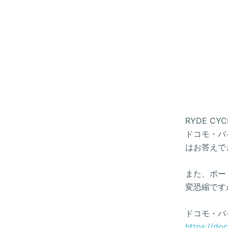
RYDE 
ドコモ・バイ
はお答えで
また、ポー
変恐縮です
ドコモ・バ
https://do