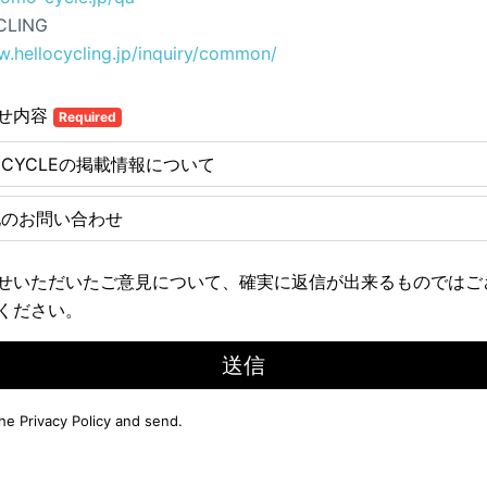
CLING
w.hellocycling.jp/inquiry/common/
せ内容
Required
E CYCLEの掲載情報について
他のお問い合わせ
せいただいたご意見について、確実に返信が出来るものではご
ください。
送信
the
Privacy Policy
and send.