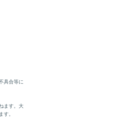
、不具合等に
ねます。大
ます。