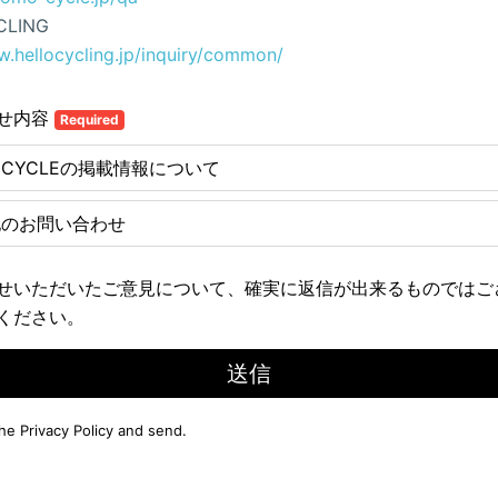
CLING
w.hellocycling.jp/inquiry/common/
せ内容
Required
E CYCLEの掲載情報について
他のお問い合わせ
せいただいたご意見について、確実に返信が出来るものではご
ください。
送信
the
Privacy Policy
and send.