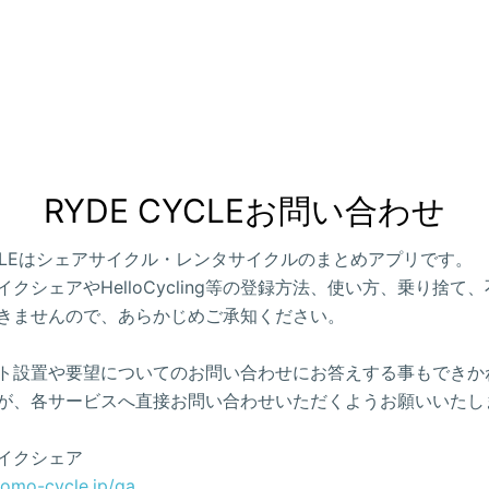
RYDE CYCLEお問い合わせ
CYCLEはシェアサイクル・レンタサイクルのまとめアプリです。
クシェアやHelloCycling等の登録方法、使い方、乗り捨て
きませんので、あらかじめご承知ください。
ト設置や要望についてのお問い合わせにお答えする事もできか
が、各サービスへ直接お問い合わせいただくようお願いいたし
イクシェア
como-cycle.jp/qa