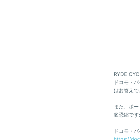
RYDE 
ドコモ・バイ
はお答えで
また、ポー
変恐縮です
ドコモ・バ
https://do