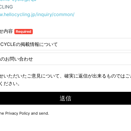
CLING
w.hellocycling.jp/inquiry/common/
せ内容
Required
E CYCLEの掲載情報について
他のお問い合わせ
せいただいたご意見について、確実に返信が出来るものではご
ください。
送信
the
Privacy Policy
and send.