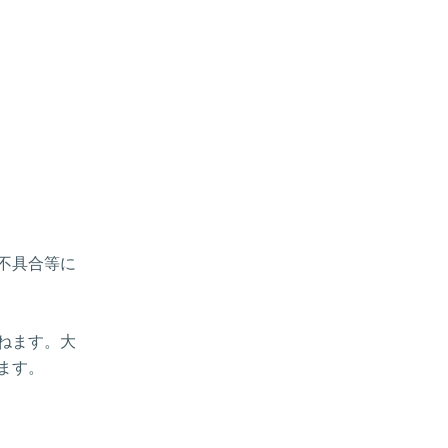
、不具合等に
ねます。大
ます。