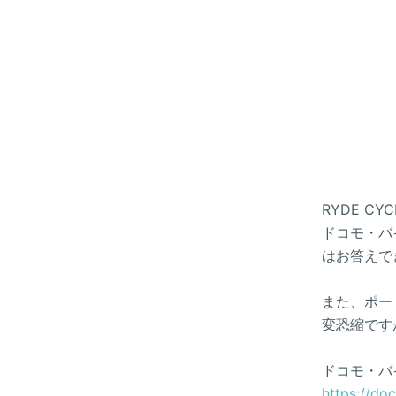
RYDE 
ドコモ・バイ
はお答えで
また、ポー
変恐縮です
ドコモ・バ
https://do