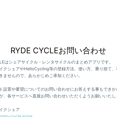
RYDE CYCLEお問い合わせ
CYCLEはシェアサイクル・レンタサイクルのまとめアプリです。
クシェアやHelloCycling等の登録方法、使い方、乗り捨て
きませんので、あらかじめご承知ください。
ト設置や要望についてのお問い合わせにお答えする事もできか
が、各サービスへ直接お問い合わせいただくようお願いいたし
イクシェア
como-cycle.jp/qa