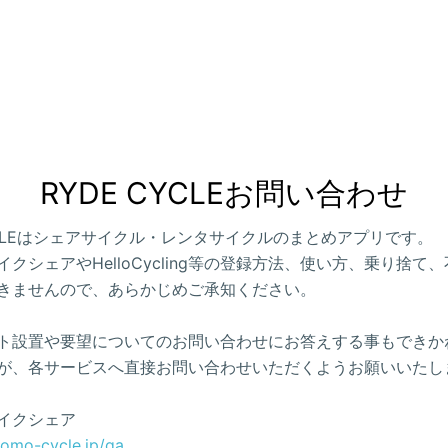
RYDE CYCLEお問い合わせ
CYCLEはシェアサイクル・レンタサイクルのまとめアプリです。
クシェアやHelloCycling等の登録方法、使い方、乗り捨て
きませんので、あらかじめご承知ください。
ト設置や要望についてのお問い合わせにお答えする事もできか
が、各サービスへ直接お問い合わせいただくようお願いいたし
イクシェア
como-cycle.jp/qa