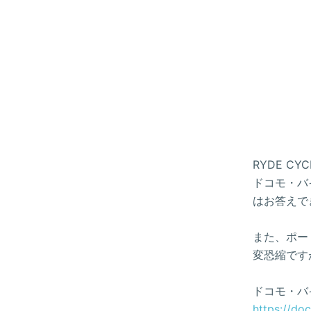
RYDE 
ドコモ・バイ
はお答えで
また、ポー
変恐縮です
ドコモ・バ
https://do