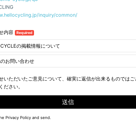
CLING
w.hellocycling.jp/inquiry/common/
せ内容
Required
E CYCLEの掲載情報について
他のお問い合わせ
せいただいたご意見について、確実に返信が出来るものではご
ください。
送信
the
Privacy Policy
and send.