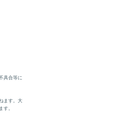
、不具合等に
ねます。大
ます。