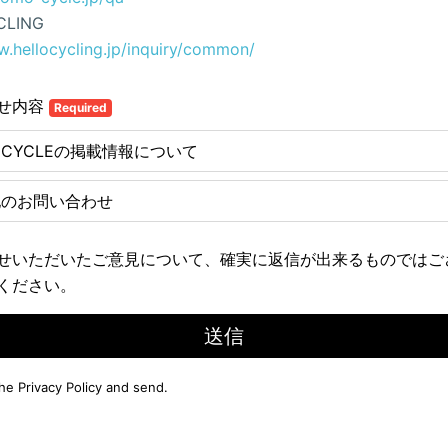
CLING
w.hellocycling.jp/inquiry/common/
せ内容
Required
E CYCLEの掲載情報について
他のお問い合わせ
せいただいたご意見について、確実に返信が出来るものではご
ください。
送信
the
Privacy Policy
and send.