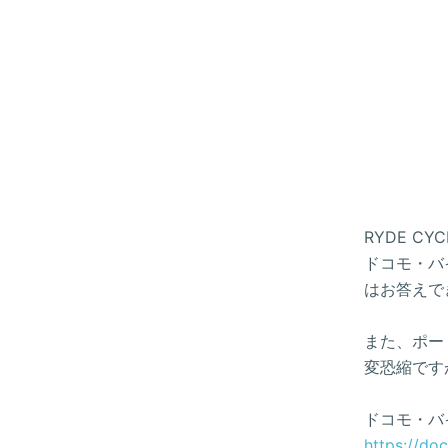
RYDE 
ドコモ・バイ
はお答えで
また、ポー
変恐縮です
ドコモ・バ
https://do