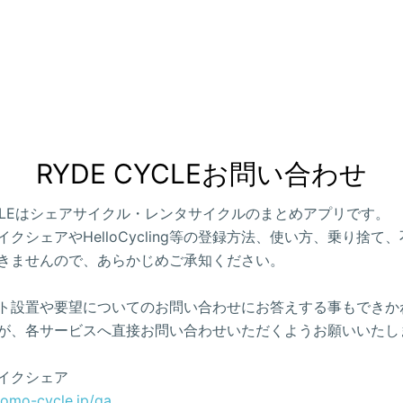
RYDE CYCLEお問い合わせ
CYCLEはシェアサイクル・レンタサイクルのまとめアプリです。
クシェアやHelloCycling等の登録方法、使い方、乗り捨て
きませんので、あらかじめご承知ください。
ト設置や要望についてのお問い合わせにお答えする事もできか
が、各サービスへ直接お問い合わせいただくようお願いいたし
イクシェア
como-cycle.jp/qa