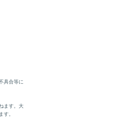
、不具合等に
ねます。大
ます。